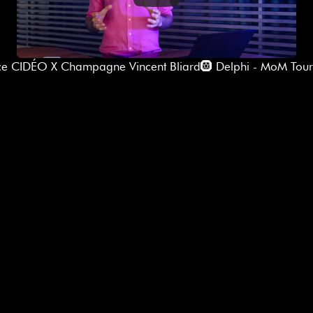
ce CIDÉO X Champagne Vincent Bliard
🛞 Delphi - MoM Tour 