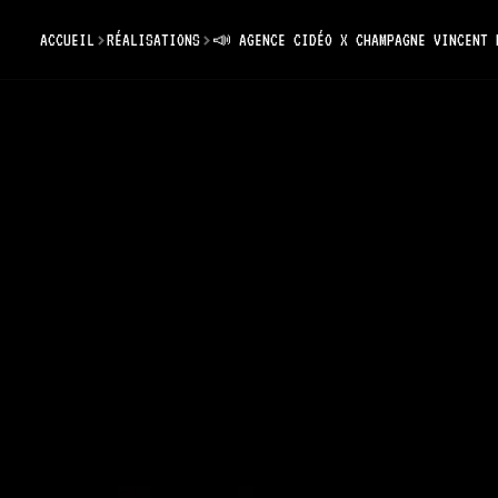
ACCUEIL
RÉALISATIONS
📣 AGENCE CIDÉO X CHAMPAGNE VINCENT 
📣
Ch
Réalisatio
l'Agence 
marque "Vi