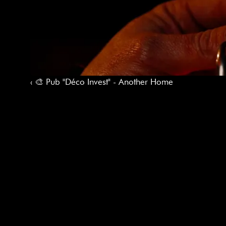
‹ 🎨 Pub "Déco Invest" - Another Home