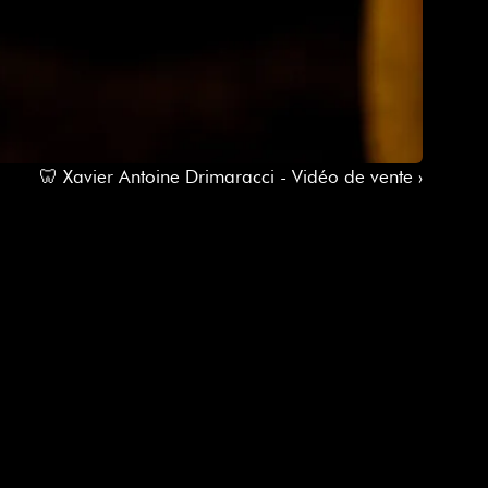
🦷 Xavier Antoine Drimaracci - Vidéo de vente ›