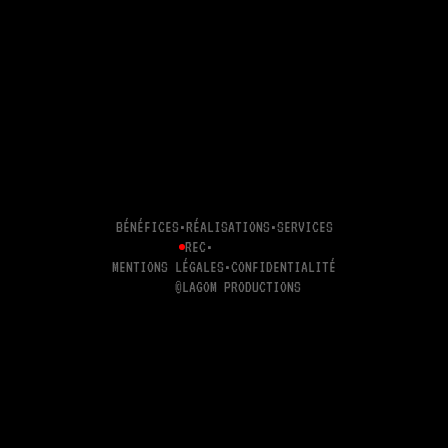
BÉNÉFICES
•
RÉALISATIONS
•
SERVICES
REC
•
MENTIONS LÉGALES
•
CONFIDENTIALITÉ
©
LAGOM PRODUCTIONS