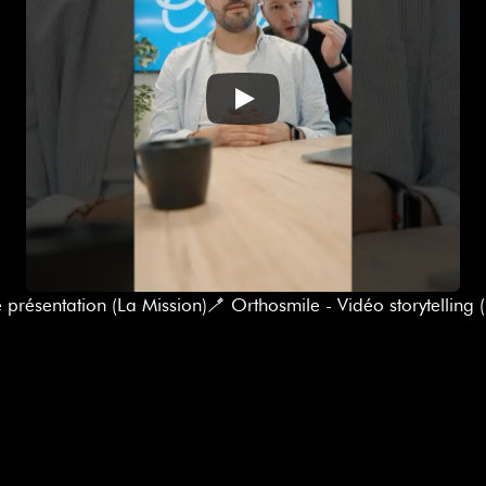
e présentation (La Mission)
🪥 Orthosmile - Vidéo storytelling 