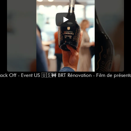
Back Off - Event US 🇺🇸
🚧 BRT Rénovation - Film de présenta