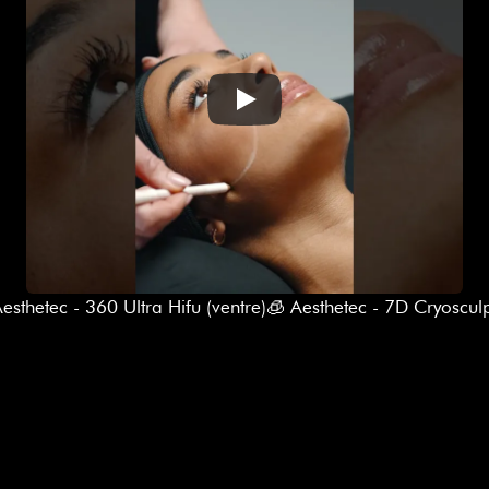
Aesthetec - 360 Ultra Hifu (ventre)
🧊 Aesthetec - 7D Cryosculp