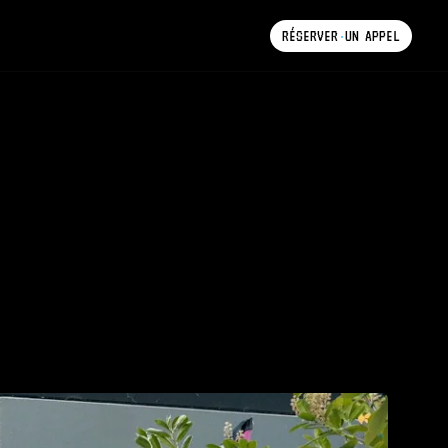
RÉSERVER
UN
APPEL
RÉSERVER
UN
APPEL