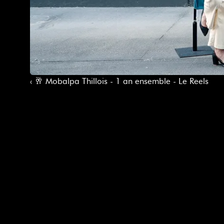
‹ 🥂 Mobalpa Thillois - 1 an ensemble - Le Reels