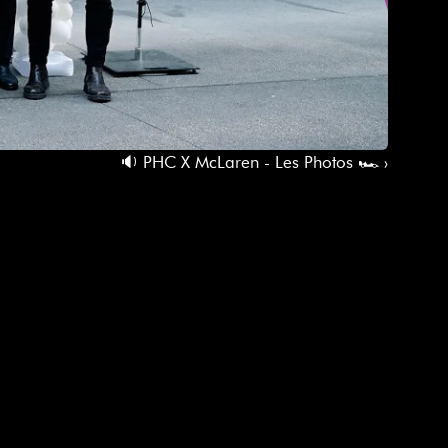
🔉 PHC X McLaren - Les Photos 🏎️ ›